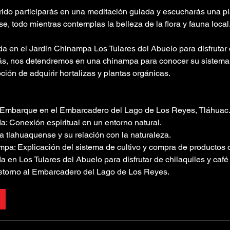
rrido participarás en una meditación guiada y escucharás una pl
e, todo mientras contemplas la belleza de la flora y fauna local
 en el Jardín Chinampa Los Tulares del Abuelo para disfrutar d
ás, nos detendremos en una chinampa para conocer su sistema 
pción de adquirir hortalizas y plantas orgánicas.
o: Embarque en el Embarcadero del Lago de Los Reyes, Tláhuac
a: Conexión espiritual en un entorno natural.
ica tlahuaquense y su relación con la naturaleza.
mpa: Explicación del sistema de cultivo y compra de productos 
 en Los Tulares del Abuelo para disfrutar de chilaquiles y café 
Retorno al Embarcadero del Lago de Los Reyes.