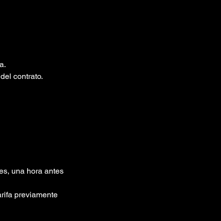
a.
del contrato.
 es, una hora antes
arifa previamente