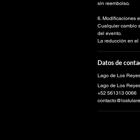
sin reembolso.
6. Modificaciones 
Cualquier cambio si
del evento.
La reducción en el 
Datos de conta
Lago de Los Reye
Lago de Los Reyes
+52 561313 0066
contacto@lostular