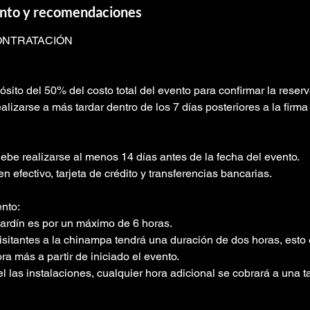
vento y recomendaciones
ONTRATACIÓN
sito del 50% del costo total del evento para confirmar la reserv
alizarse a más tardar dentro de los 7 días posteriores a la firma 
ebe realizarse al menos 14 días antes de la fecha del evento.
 efectivo, tarjeta de crédito y transferencias bancarias.
ento:
jardín es por un máximo de 6 horas.
visitantes a la chinampa tendrá una duración de dos horas, esto
ra más a partir de iniciado el evento.
l las instalaciones, cualquier hora adicional se cobrará a una t