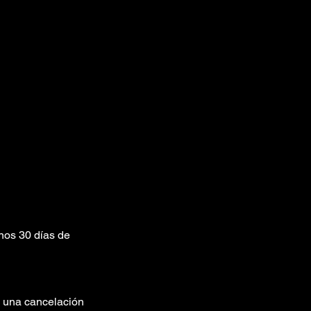
enos 30 días de
rá una cancelación