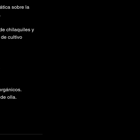
ática sobre la
.
e chilaquiles y
de cultivo
.
orgánicos.
de olla.