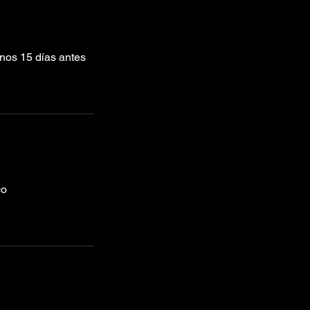
enos 15 días antes
co