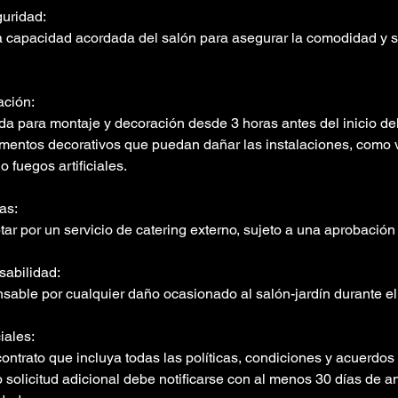
uridad:
a capacidad acordada del salón para asegurar la comodidad y s
ación:
da para montaje y decoración desde 3 horas antes del inicio de
mentos decorativos que puedan dañar las instalaciones, como v
 o fuegos artificiales.
as:
tar por un servicio de catering externo, sujeto a una aprobación
abilidad:
nsable por cualquier daño ocasionado al salón-jardín durante el
iales:
ontrato que incluya todas las políticas, condiciones y acuerdos
solicitud adicional debe notificarse con al menos 30 días de an