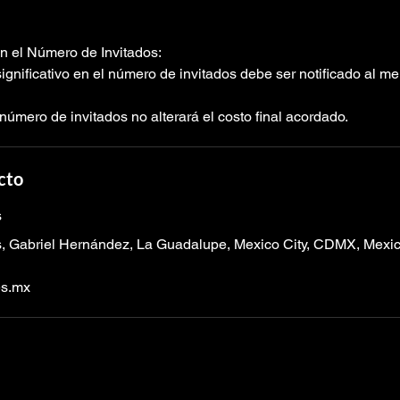
en el Número de Invitados:
gnificativo en el número de invitados debe ser notificado al m
número de invitados no alterará el costo final acordado.
cto
s
, Gabriel Hernández, La Guadalupe, Mexico City, CDMX, Mexi
es.mx