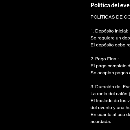
Política del e
POLÍTICAS DE C
1. Depósito Inicial:
Se requiere un depó
El depósito debe re
2. Pago Final:
El pago completo d
Se aceptan pagos en
3. Duración del Ev
La renta del salón-
El traslado de los 
del evento y una ho
En cuanto al uso de
acordada.