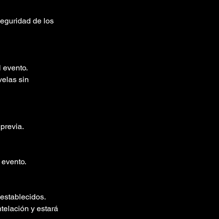
eguridad de los
l evento.
elas sin
 previa.
 evento.
 establecidos.
telación y estará