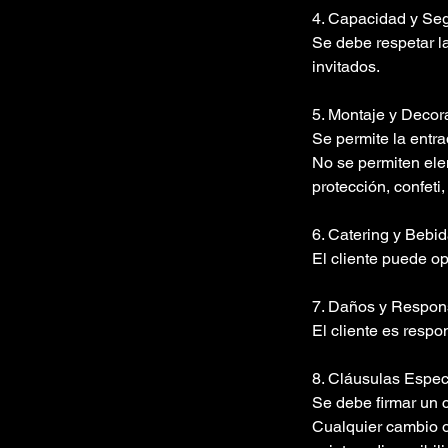
4. Capacidad y Seg
Se debe respetar l
invitados.
5. Montaje y Decor
Se permite la entra
No se permiten ele
protección, confeti,
6. Catering y Bebid
El cliente puede op
7. Daños y Respons
El cliente es respo
8. Cláusulas Espec
Se debe firmar un c
Cualquier cambio o 