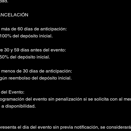
idad.
ANCELACIÓN
 más de 60 días de anticipación:
100% del depósito inicial.
e 30 y 59 días antes del evento:
0% del depósito inicial.
 menos de 30 días de anticipación:
gún reembolso del depósito inicial.
del Evento:
rogramación del evento sin penalización si se solicita con al m
 a disponibilidad.
 presenta el día del evento sin previa notificación, se considera