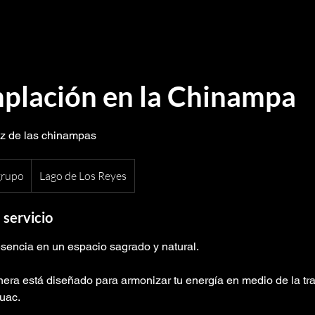
plación en la Chinampa
az de las chinampas
grupo
Lago de Los Reyes
 servicio
sencia en un espacio sagrado y natural.
nera está diseñado para armonizar tu energía en medio de la tr
uac.