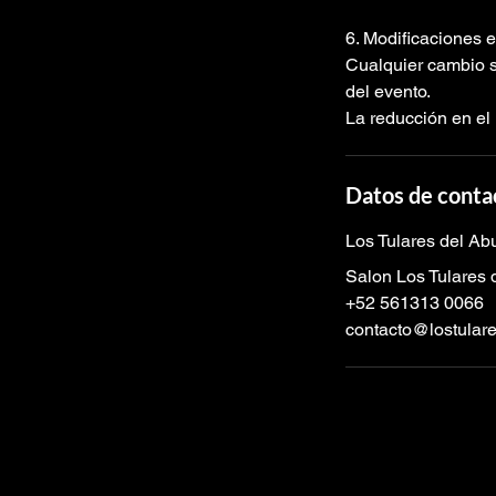
6. Modificaciones 
Cualquier cambio si
del evento.
La reducción en el 
Datos de conta
Los Tulares del Ab
Salon Los Tulares 
+52 561313 0066
contacto@lostular