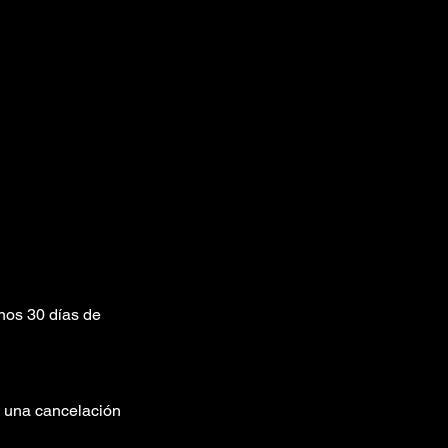
enos 30 días de
rá una cancelación