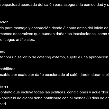
a capacidad acordada del salón para asegurar la comodidad y s
ación:
da para montaje y decoración desde 3 horas antes del inicio de
mentos decorativos que puedan dañar las instalaciones, como v
 o fuegos artificiales.
as:
tar por un servicio de catering externo, sujeto a una aprobación
abilidad:
nsable por cualquier daño ocasionado al salón-jardín durante el
iales:
ontrato que incluya todas las políticas, condiciones y acuerdos
solicitud adicional debe notificarse con al menos 30 días de an
idad.