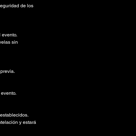
eguridad de los
l evento.
elas sin
 previa.
 evento.
 establecidos.
telación y estará