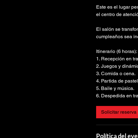
Este es el lugar pe
el centro de atenci
El salón se transfo
cumpleaños sea ino
Itinerario (6 horas):
1. Recepción en tra
2. Juegos y dinámi
3. Comida o cena.
4. Partida de pastel
5. Baile y música.
6. Despedida en tra
Solicitar reserva
Política del e