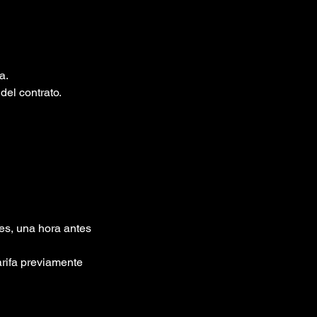
a.
del contrato.
 es, una hora antes
arifa previamente