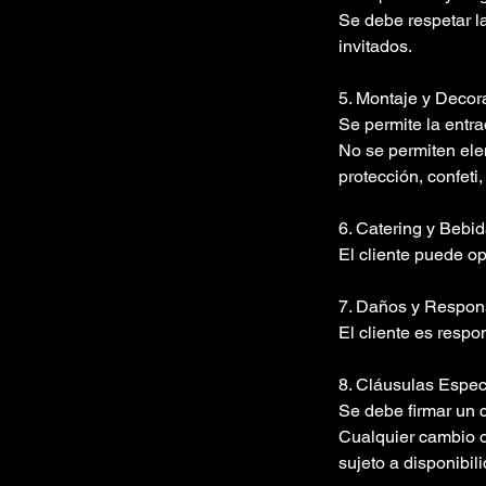
Se debe respetar l
invitados.
5. Montaje y Decor
Se permite la entra
No se permiten ele
protección, confeti,
6. Catering y Bebid
El cliente puede op
7. Daños y Respons
El cliente es respo
8. Cláusulas Espec
Se debe firmar un c
Cualquier cambio o 
sujeto a disponibil