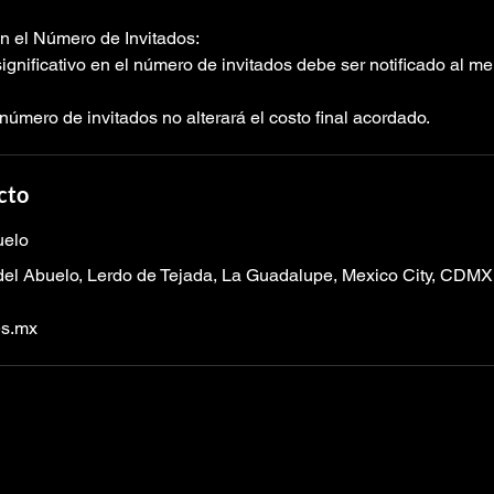
en el Número de Invitados:
gnificativo en el número de invitados debe ser notificado al m
número de invitados no alterará el costo final acordado.
cto
uelo
del Abuelo, Lerdo de Tejada, La Guadalupe, Mexico City, CDMX
es.mx