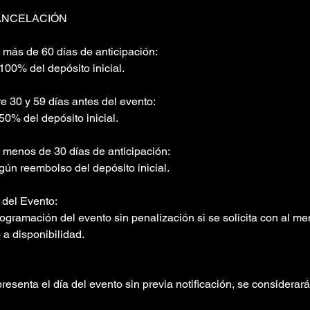
ANCELACIÓN
 más de 60 días de anticipación:
100% del depósito inicial.
e 30 y 59 días antes del evento:
0% del depósito inicial.
 menos de 30 días de anticipación:
gún reembolso del depósito inicial.
del Evento:
rogramación del evento sin penalización si se solicita con al m
 a disponibilidad.
 presenta el día del evento sin previa notificación, se considera