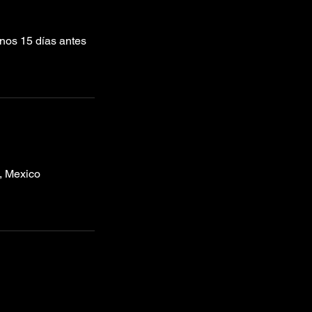
enos 15 días antes
, Mexico