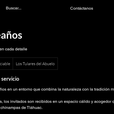
Contáctanos
años
en cada detalle
ciable
Los Tulares del Abuelo
 servicio
ños en un entorno que combina la naturaleza con la tradición 
era, los invitados son recibidos en un espacio cálido y acogedor q
s chinampas de Tláhuac.