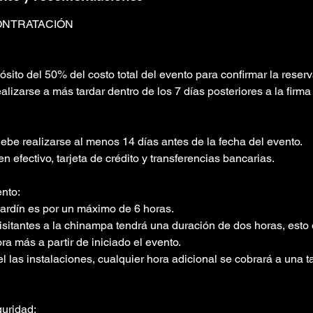
ONTRATACIÓN
sito del 50% del costo total del evento para confirmar la reserv
alizarse a más tardar dentro de los 7 días posteriores a la firma 
ebe realizarse al menos 14 días antes de la fecha del evento.
 efectivo, tarjeta de crédito y transferencias bancarias.
ento:
jardín es por un máximo de 6 horas.
visitantes a la chinampa tendrá una duración de dos horas, esto
ra más a partir de iniciado el evento.
l las instalaciones, cualquier hora adicional se cobrará a una t
uridad: