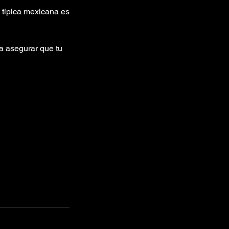
a típica mexicana es
ra asegurar que tu