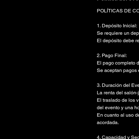
POLÍTICAS DE C
1. Depósito Inicial:
Se requiere un depó
El depósito debe re
2. Pago Final:
El pago completo d
Se aceptan pagos en
3. Duración del Ev
La renta del salón-
El traslado de los 
del evento y una ho
En cuanto al uso de
acordada.
4. Capacidad y Seg