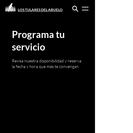
LOS TULARES DEL ABUELO
Programa tu
servicio
Revisa nuestra disponibilidad y reserva
la fecha y hora que más te convengan