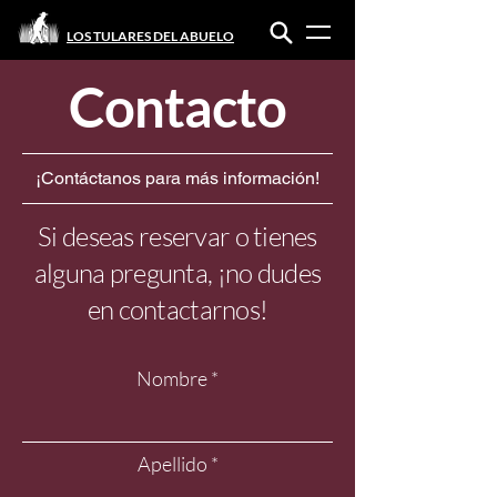
LOS TULARES DEL ABUELO
Contacto
¡Contáctanos para más información!
Si deseas reservar o tienes
alguna pregunta, ¡no dudes
en contactarnos!
Nombre
Apellido