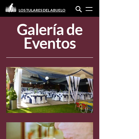
LOS TULARES DEL ABUELO
Galería de
Eventos