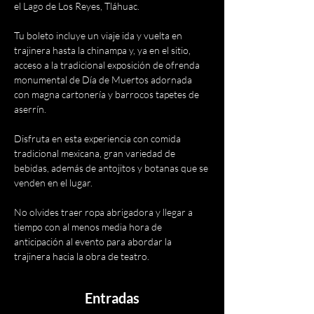
el Lago de Los Reyes, Tláhuac.
Tu boleto incluye un viaje ida y vuelta en 
trajinera hasta la chinampa y, ya en el sitio, 
acceso a la tradicional exposición de ofrenda 
monumental de Día de Muertos adornada 
con magna cartonería y barrocos tapetes de 
aserrín.
Disfruta en esta experiencia con comida 
tradicional mexicana, gran variedad de 
bebidas, además de antojitos y botanas que se 
venden en el lugar.
No olvides traer ropa abrigadora y llegar a 
tiempo con al menos media hora de 
anticipación al evento para abordar la 
trajinera hacia la obra de teatro.
Entradas