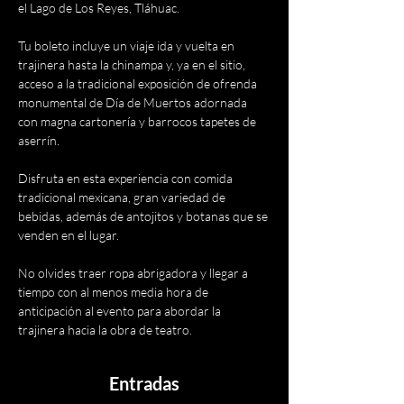
el Lago de Los Reyes, Tláhuac.
Tu boleto incluye un viaje ida y vuelta en 
trajinera hasta la chinampa y, ya en el sitio, 
acceso a la tradicional exposición de ofrenda 
monumental de Día de Muertos adornada 
con magna cartonería y barrocos tapetes de 
aserrín.
Disfruta en esta experiencia con comida 
tradicional mexicana, gran variedad de 
bebidas, además de antojitos y botanas que se 
venden en el lugar.
No olvides traer ropa abrigadora y llegar a 
tiempo con al menos media hora de 
anticipación al evento para abordar la 
trajinera hacia la obra de teatro.
Entradas