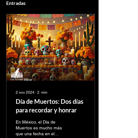
Entradas
2 nov 2024
∙
2
min
Día de Muertos: Dos días
para recordar y honrar
En México, el Día de
Muertos es mucho más
que una fecha en el