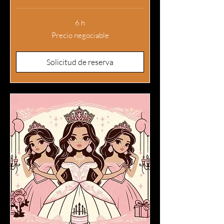
6 h
Precio
Precio negociable
negociable
Solicitud de reserva