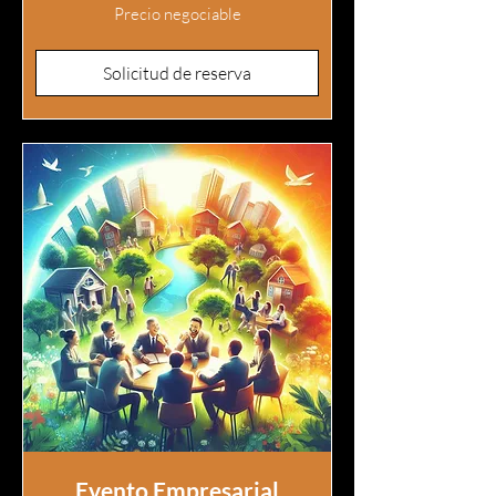
Precio
Precio negociable
negociable
Solicitud de reserva
Evento Empresarial