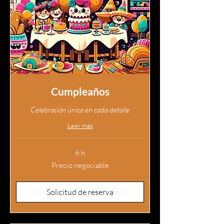
Cumpleaños
Celebración única en cada detalle
Leer más
6 h
Precio
Precio negociable
negociable
Solicitud de reserva