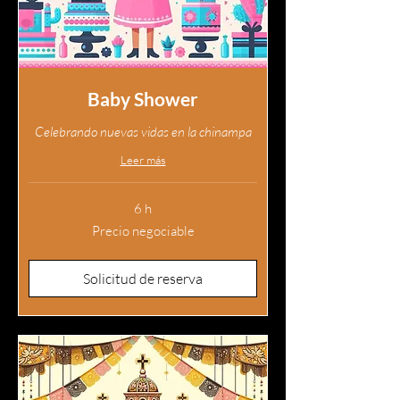
Baby Shower
Celebrando nuevas vidas en la chinampa
Leer más
6 h
Precio
Precio negociable
negociable
Solicitud de reserva