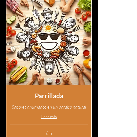
Parrillada
Sabores ahumados en un paraíso natural
Leer más
6 h