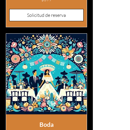
pesos
mexicanos
Solicitud de reserva
Boda