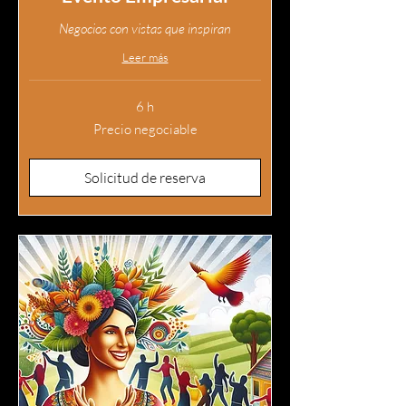
Negocios con vistas que inspiran
Leer más
6 h
Precio
Precio negociable
negociable
Solicitud de reserva