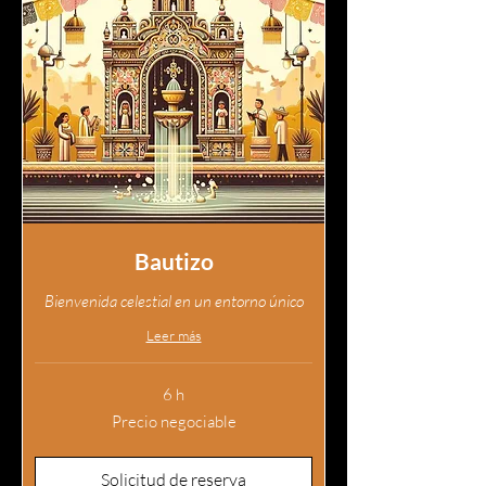
Bautizo
Bienvenida celestial en un entorno único
Leer más
6 h
Precio
Precio negociable
negociable
Solicitud de reserva