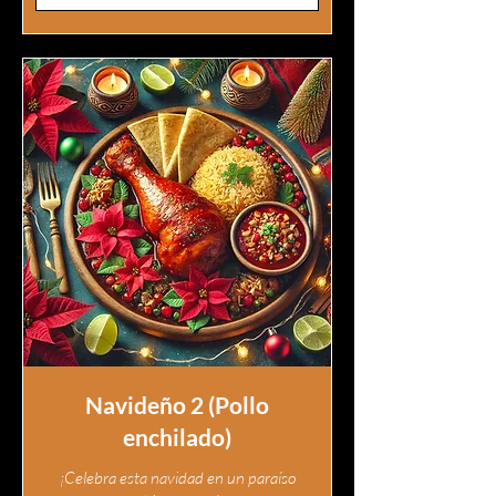
Navideño 2 (Pollo
enchilado)
¡Celebra esta navidad en un paraíso